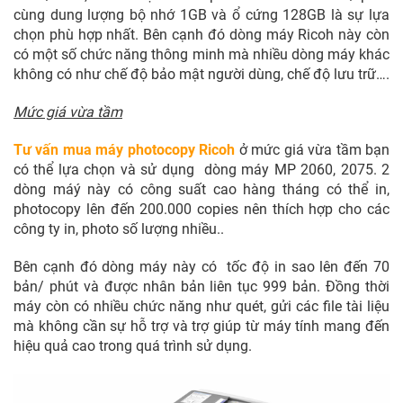
cùng dung lượng bộ nhớ 1GB và ổ cứng 128GB là sự lựa
chọn phù hợp nhất. Bên cạnh đó dòng máy Ricoh này còn
có một số chức năng thông minh mà nhiều dòng máy khác
không có như chế độ bảo mật người dùng, chế độ lưu trữ….
Mức giá vừa tầm
Tư vấn mua máy photocopy Ricoh
ở mức giá vừa tầm bạn
có thể lựa chọn và sử dụng dòng máy MP 2060, 2075. 2
dòng máý này có công suất cao hàng tháng có thể in,
photocopy lên đến 200.000 copies nên thích hợp cho các
công ty in, photo số lượng nhiều..
Bên cạnh đó dòng máy này có tốc độ in sao lên đến 70
bản/ phút và được nhân bản liên tục 999 bản. Đồng thời
máy còn có nhiều chức năng như quét, gửi các file tài liệu
mà không cần sự hỗ trợ và trợ giúp từ máy tính mang đến
hiệu quả cao trong quá trình sử dụng.