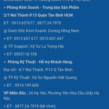
+
Phòng Kinh Doanh - Trưng bày Sản Phẩm
2/7 Núi Thành P.13 Quận Tân Bình HCM
ĐT: 0913.657677 , 0877.24.7979
@ Giám Đốc Kinh Doanh: Dương Hồng Nam
+ ĐT: 0913 657 677. 0913.601.647
@ TP. Support ; Kỹ Sư La Trọng Hội.
+ ĐT: 0905118.108.
+
Phòng Kỹ Thuật - Hỗ trợ Khách Hàng.
Địa chỉ : 4/7 Núi Thành P.13 Q.Tân Bình.
@ TP Kỹ Thuật : Kỹ Sư Nguyễn Việt Quang
+ ĐT : 0914.199.600
VP Miền Bắc
; 24 Hạ Yên, Phường Yên Hòa Cầu Giấy Hà
Nội,
+ ĐT: 0877.24.7979 (Mr Vinh)