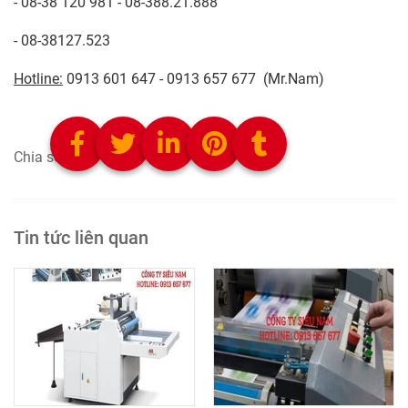
- 08-38 120 981 - 08-388.21.888
- 08-38127.523
Hotline:
0913 601 647 - 0913 657 677 (Mr.Nam)
Chia sẻ:
Tin tức liên quan