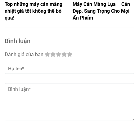
Top những máy cán màng
Máy Cán Màng Lụa – Cán
nhiệt giá tốt không thể bỏ
Đẹp, Sang Trọng Cho Mọi
qua!
Ấn Phẩm
Bình luận
Đánh giá của bạn
GỬI