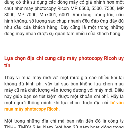
dùng có thể sử dụng các dòng máy có giá nhỉnh hơn một
chút như máy photocopy Ricoh MP 6500, 5500, 7500, MP
8000, MP 7000, Mp7001, 6001. Với dung lượng lớn, cấu
hình khủng, số lượng sao chụp nhanh đều đáp ứng đầy đủ
nhu cầu của khách hàng. Đây cũng là một trong những
dòng máy nhận được sự quan tâm nhiều của khách hàng.
Lựa chọn địa chỉ cung cấp máy photocopy Ricoh uy
tín
Thay vì mua máy mới với một mức giá cao nhiều khi lại
không đủ kinh phí, vậy tại sao bạn không lựa chọn mua
máy cũ mà chất lượng vẫn tương đương với máy mới. Điều
này giúp bạn sẽ tiết kiệm được một khoản chi phí. Hãy là
một người thông minh khi lựa chọn được địa chỉ
tư vấn
mua máy photocopy Ricoh
.
Một trong những địa chỉ mà bạn nên đến đó là công ty
TNHH TMDV Siêu Nam. Với hơn 20 năm hoạt động trong