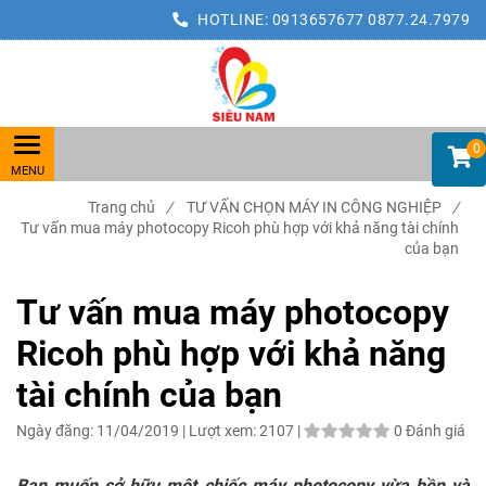
HOTLINE:
0913657677
0877.24.7979
0
Trang chủ
/
TƯ VẤN CHỌN MÁY IN CÔNG NGHIỆP
/
Tư vấn mua máy photocopy Ricoh phù hợp với khả năng tài chính
của bạn
Tư vấn mua máy photocopy
Ricoh phù hợp với khả năng
tài chính của bạn
Ngày đăng:
11/04/2019 |
Lượt xem:
2107 |
0 Đánh giá
Bạn muốn sở hữu một chiếc máy photocopy vừa bền và