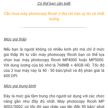
Có thể bạn cần biết:
Cần mua máy photocopy Ricoh ở địa chỉ nào uy tín và chất
lượng
Mức giá thấp
Nếu bạn là người không có nhiều kinh phí mà chỉ ở mức
giá thấp thì tư vấn máy photocopy Ricoh bạn có thể lựa
chọn loại máy photocopy Ricoh MP4000 hoặc MP5000.
Với dung lượng của bộ nhớ là 768MB + 40GB HD. Tốc độ
của 2 loại máy này là 40 - 50 bản/phút và độ phân giải là
600 DPI.
Mức giá trung bình
Đây là mức giá tầm trung cho người sử dụng với các chức
năng gần như đầy đủ nhất. Máy photocopy Ricoh MP
4002/5002, có tốc độ sao chép cao lên đến 50 bản/ phút