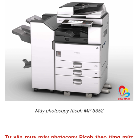
Máy photocopy Ricoh MP 3352
Tư vấn mua máy photocopy Ricoh theo từng mức