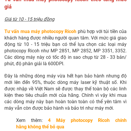
giá
Giá từ 10 - 15 triệu đồng
Tư vấn mua máy photocopy Ricoh
phù hợp với túi tiền của
khách hàng được nhiều người quan tâm. Với mức giá giao
động từ 10 - 15 triệu bạn có thể lựa chọn các loại máy
photocopy Ricoh như MP 2851, MP 2852, MP 3351, 3352.
Các dòng máy này có tốc độ in sao chụp từ 28 - 33 bản/
phút, độ phân giải là 600DPI.
Đây là những dòng máy vừa hết hạn bảo hành nhưng độ
mới lên đến 95%, thuộc dòng máy laser kỹ thuật số. Khi
được nhập về Việt Nam sẽ được thay thế toàn bộ các linh
kiện theo tiêu chuẩn mới của hãng. Chính vì vậy khi mua
các dòng máy này bạn hoàn toàn toàn có thể yên tâm vì
máy vẫn còn được bảo hành và bảo trì như máy mới.
Xem thêm:
4 Máy photocopy Ricoh chính
hãng không thể bỏ qua