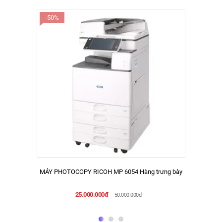
-50%
MÁY PHOTOCOPY RICOH MP 6054 Hàng trưng bày
25.000.000đ
50.000.000đ