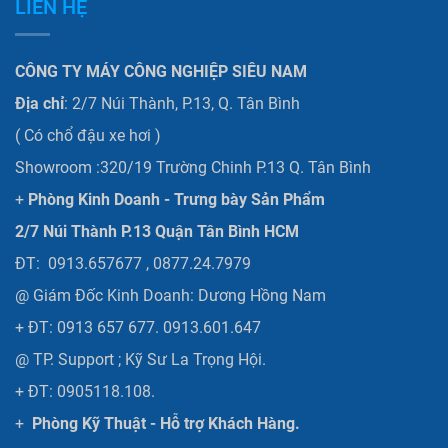
LIÊN HỆ
CÔNG TY MÁY CÔNG NGHIỆP SIÊU NAM
Địa chỉ
: 2/7 Núi Thành, P.13, Q. Tân Bình
( Có chổ đậu xe hơi )
Showroom :320/19 Trường Chinh P.13 Q. Tân Bình
+
Phòng Kinh Doanh - Trưng bày Sản Phẩm
2/7 Núi Thành P.13 Quận Tân Bình HCM
ĐT: 0913.657677 , 0877.24.7979
@ Giám Đốc Kinh Doanh: Dương Hồng Nam
+ ĐT: 0913 657 677. 0913.601.647
@ TP. Support ; Kỹ Sư La Trọng Hội.
+ ĐT: 0905118.108.
+
Phòng Kỹ Thuật - Hỗ trợ Khách Hàng.