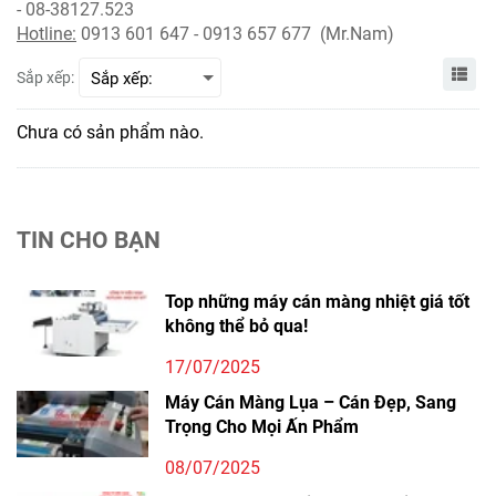
- 08-38127.523
Hotline:
0913 601 647 - 0913 657 677 (Mr.Nam)
Sắp xếp:
Chưa có sản phẩm nào.
TIN CHO BẠN
Top những máy cán màng nhiệt giá tốt
không thể bỏ qua!
17/07/2025
Máy Cán Màng Lụa – Cán Đẹp, Sang
Trọng Cho Mọi Ấn Phẩm
08/07/2025