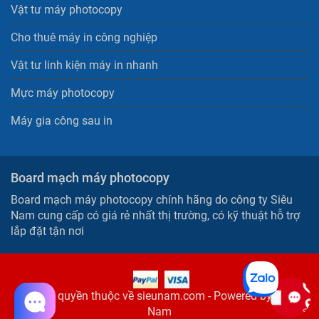
Vật tư máy photocopy
Cho thuê máy in công nghiệp
Vật tư linh kiện máy in nhanh
Mực máy photocopy
Máy gia công sau in
Board mạch máy photocopy
Board mạch máy photocopy chính hãng do công ty Siêu
Nam cung cấp có giá rẻ nhất thị trường, có kỹ thuật hỗ trợ
lắp đặt tận nơi
© Bản quyền thuộc về sieunam.com - Powered by Siêu
Nam