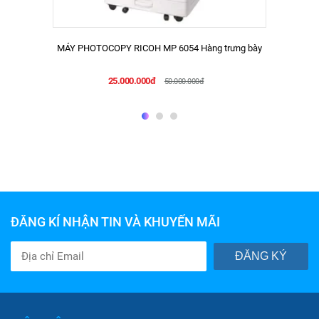
MÁY PHOTOCOPY RICOH MP 6054 Hàng trưng bày
25.000.000đ
50.000.000đ
ĐĂNG KÍ NHẬN TIN VÀ KHUYẾN MÃI
ĐĂNG KÝ