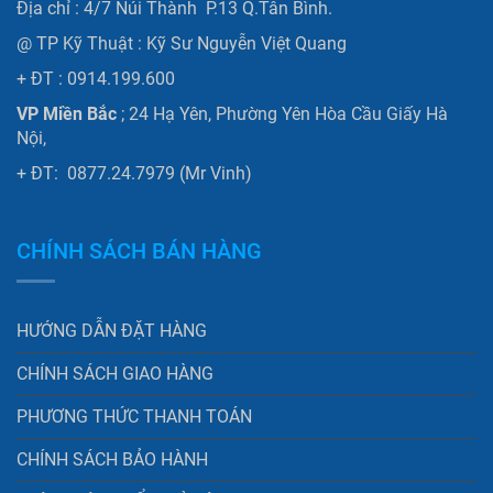
Địa chỉ : 4/7 Núi Thành P.13 Q.Tân Bình.
@ TP Kỹ Thuật : Kỹ Sư Nguyễn Việt Quang
+ ĐT : 0914.199.600
VP Miền Bắc
; 24 Hạ Yên, Phường Yên Hòa Cầu Giấy Hà
Nội,
+ ĐT: 0877.24.7979 (Mr Vinh)
CHÍNH SÁCH BÁN HÀNG
HƯỚNG DẪN ĐẶT HÀNG
CHÍNH SÁCH GIAO HÀNG
PHƯƠNG THỨC THANH TOÁN
CHÍNH SÁCH BẢO HÀNH