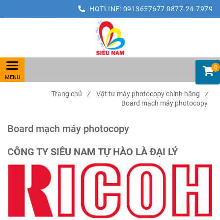
HOTLINE:
0913657677
0877.24.7979
0
Trang chủ
/
Vật tư máy photocopy chính hãng
/
Board mạch máy photocopy
Board mạch máy photocopy
CÔNG TY SIÊU NAM TỰ HÀO LÀ ĐẠI LÝ