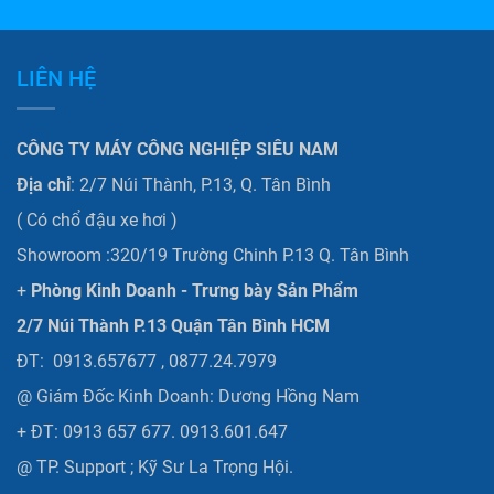
LIÊN HỆ
CÔNG TY MÁY CÔNG NGHIỆP SIÊU NAM
Địa chỉ
: 2/7 Núi Thành, P.13, Q. Tân Bình
( Có chổ đậu xe hơi )
Showroom :320/19 Trường Chinh P.13 Q. Tân Bình
+
Phòng Kinh Doanh - Trưng bày Sản Phẩm
2/7 Núi Thành P.13 Quận Tân Bình HCM
ĐT: 0913.657677 , 0877.24.7979
@ Giám Đốc Kinh Doanh: Dương Hồng Nam
+ ĐT: 0913 657 677. 0913.601.647
@ TP. Support ; Kỹ Sư La Trọng Hội.