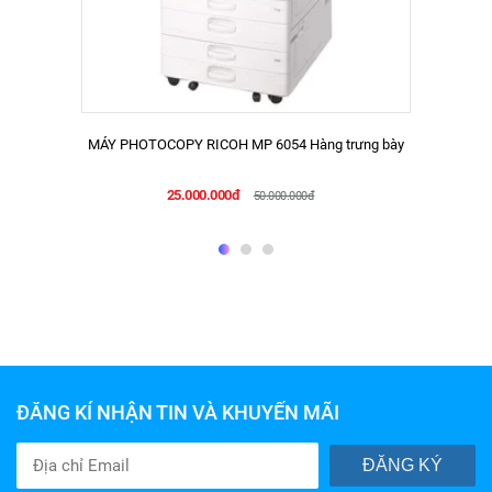
MÁY PHOTOCOPY RICOH MP 6054 Hàng trưng bày
25.000.000đ
50.000.000đ
ĐĂNG KÍ NHẬN TIN VÀ KHUYẾN MÃI
ĐĂNG KÝ