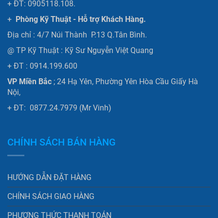
+ ĐT: 0905118.108.
+
Phòng Kỹ Thuật - Hỗ trợ Khách Hàng.
Địa chỉ : 4/7 Núi Thành P.13 Q.Tân Bình.
@ TP Kỹ Thuật : Kỹ Sư Nguyễn Việt Quang
+ ĐT : 0914.199.600
VP Miền Bắc
; 24 Hạ Yên, Phường Yên Hòa Cầu Giấy Hà
Nội,
+ ĐT: 0877.24.7979 (Mr Vinh)
CHÍNH SÁCH BÁN HÀNG
HƯỚNG DẪN ĐẶT HÀNG
CHÍNH SÁCH GIAO HÀNG
PHƯƠNG THỨC THANH TOÁN