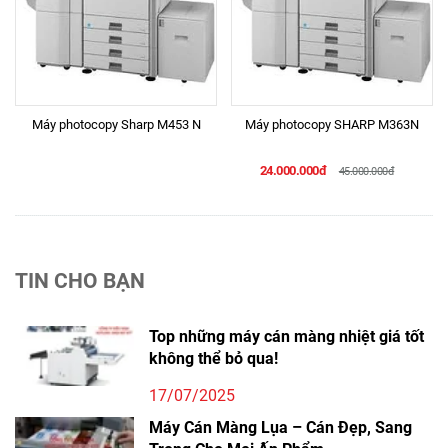
Máy photocopy Sharp M453 N
Máy photocopy SHARP M363N
24.000.000đ
45.000.000đ
TIN CHO BẠN
Top những máy cán màng nhiệt giá tốt
không thể bỏ qua!
17/07/2025
Máy Cán Màng Lụa – Cán Đẹp, Sang