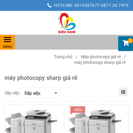
HOTLINE:
0913657677
0877.24.7979
0
Trang chủ
/
Máy photocopy giá rẻ
/
máy photocopy sharp giá rẻ
máy photocopy sharp giá rẻ
Sắp xếp:
-46%