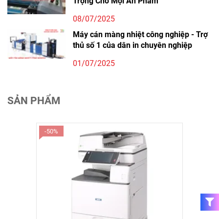
Trọng Cho Mọi Ấn Phẩm
08/07/2025
Máy cán màng nhiệt công nghiệp - Trợ
thủ số 1 của dân in chuyên nghiệp
01/07/2025
SẢN PHẨM
-50%