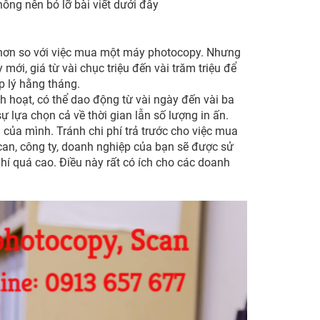
ng nên bỏ lỡ bài viết dưới đây
t hơn so với việc mua một máy photocopy. Nhưng
 mới, giá từ vài chục triệu đến vài trăm triệu để
p lý hằng tháng.
h hoạt, có thể dao động từ vài ngày đến vài ba
ự lựa chọn cả về thời gian lẫn số lượng in ấn.
 của mình. Tránh chi phí trả trước cho việc mua
scan, công ty, doanh nghiệp của bạn sẽ được sử
 quá cao. Điều này rất có ích cho các doanh