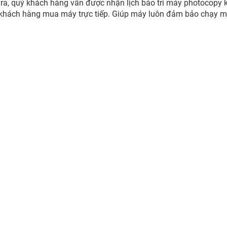
 ra, quý khách hàng vẫn được nhận lịch bảo trì máy photocopy k
hách hàng mua máy trực tiếp. Giúp máy luôn đảm bảo chạy mư