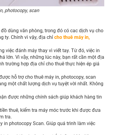
n, photocopy, scan
 đồ dùng văn phòng, trong đó có cac dịch vụ cho
 ty. Chính vì vậy, địa chỉ
cho thuê máy in,
 việc đánh máy thay vì viết tay. Từ đó, việc in
á lớn. Vì vậy, những lúc này, bạn rất cần một địa
nh trường hợp địa chỉ cho thuê thực hiện ép giá
 được hỗ trợ cho thuê máy in, photocopy, scan
g một chất lượng dịch vụ tuyệt vời nhất. Không
hận được những chính sách giúp khách hàng tin
 tiền thuê, kiểm tra máy móc trước khi được đưa
m tra.
 in photocopy Scan. Giúp quá trình làm việc