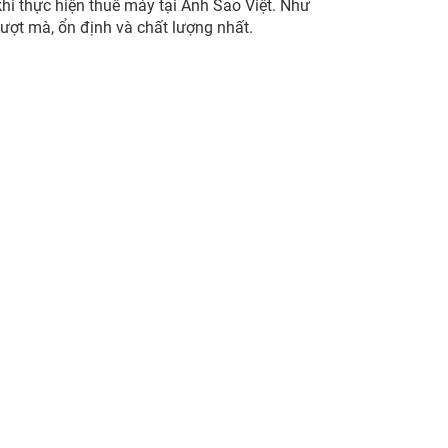
hi thực hiện thuê máy tại Ánh Sao Việt. Như
ợt mà, ổn định và chất lượng nhất.