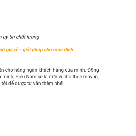
n uy tín chất lượng
 giá rẻ - giải pháp cho mùa dịch
iện cho hàng ngàn khách hàng của mình. Đồng
mình, Siêu Nam sẽ là đơn vị cho thuê máy in,
g tôi để được tư vấn thêm nhé!