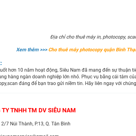
Địa chỉ cho thuê máy in, photocopy, sca
Xem thêm >>>
Cho thuê máy photocopy quận Bình Thạnh
t:
suốt hơn 10 năm hoạt động, Siêu Nam đã mang đến sự thuận t
ng hàng ngàn doanh nghiệp lớn nhỏ. Phục vụ bằng cái tâm của 
py,scan đáng để bạn trao gửi niềm tin. Hãy liên ngay với chún