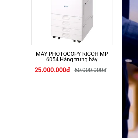
MÁY PHOTOCOPY RICOH MP
Máy 
6054 Hàng trưng bày
25.000.000đ
19.0
50.000.000đ