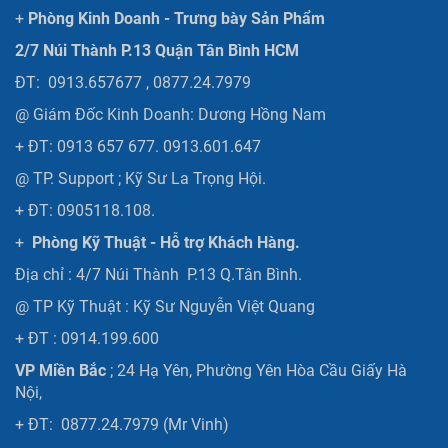
+
Phòng Kinh Doanh - Trưng bày Sản Phẩm
2/7 Núi Thành P.13 Quận Tân Bình HCM
ĐT: 0913.657677 , 0877.24.7979
@ Giám Đốc Kinh Doanh: Dương Hồng Nam
+ ĐT: 0913 657 677. 0913.601.647
@ TP. Support ; Kỹ Sư La Trọng Hội.
+ ĐT: 0905118.108.
+
Phòng Kỹ Thuật - Hỗ trợ Khách Hàng.
Địa chỉ : 4/7 Núi Thành P.13 Q.Tân Bình.
@ TP Kỹ Thuật : Kỹ Sư Nguyễn Việt Quang
+ ĐT : 0914.199.600
VP Miền Bắc
; 24 Hạ Yên, Phường Yên Hòa Cầu Giấy Hà
Nội,
+ ĐT: 0877.24.7979 (Mr Vinh)