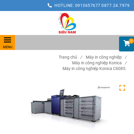
HOTLINE:
0913657677
0877.24.7979
0
Trang chủ
/
Máy in công nghiệp
/
Máy in công nghiệp Konica
/
Máy in công nghiệp Konica C6085.