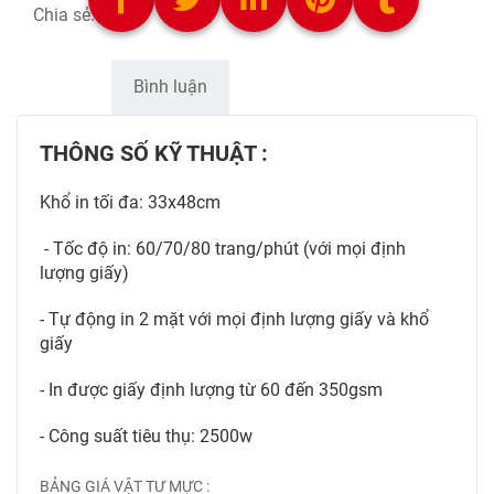
Chia sẻ:
Mô tả
Bình luận
THÔNG SỐ KỸ THUẬT :
Khổ in tối đa: 33x48cm
- Tốc độ in: 60/70/80 trang/phút (với mọi định
lượng giấy)
- Tự động in 2 mặt với mọi định lượng giấy và khổ
giấy
- In được giấy định lượng từ 60 đến 350gsm
- Công suất tiêu thụ: 2500w
BẢNG GIÁ VẬT TƯ MỰC :