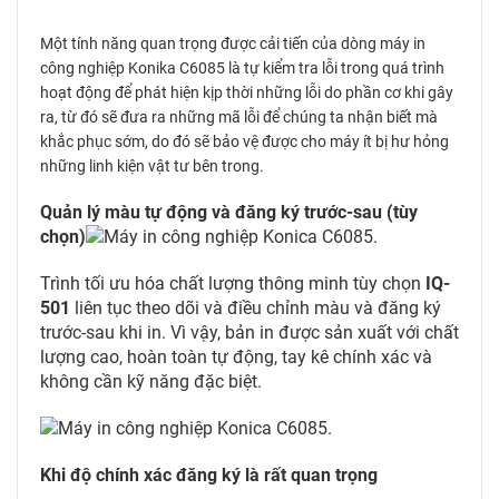
Một tính năng quan trọng được cải tiến của dòng máy in
công nghiệp Konika C6085 là tự kiểm tra lỗi trong quá trình
hoạt động để phát hiện kịp thời những lỗi do phần cơ khi gây
ra, từ đó sẽ đưa ra những mã lỗi để chúng ta nhận biết mà
khắc phục sớm, do đó sẽ bảo vệ được cho máy ít bị hư hỏng
những linh kiện vật tư bên trong.
Quản lý màu tự động và đăng ký trước-sau (tùy
chọn)
Trình tối ưu hóa chất lượng thông minh tùy chọn
IQ-
501
liên tục theo dõi và điều chỉnh màu và đăng ký
trước-sau khi in. Vì vậy, bản in được sản xuất với chất
lượng cao, hoàn toàn tự động, tay kê chính xác và
không cần kỹ năng đặc biệt.
Khi độ chính xác đăng ký là rất quan trọng