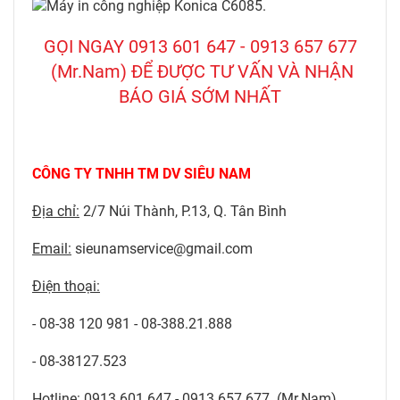
GỌI NGAY 0913 601 647 - 0913 657 677
(Mr.Nam) ĐỂ ĐƯỢC TƯ VẤN VÀ NHẬN
BÁO GIÁ SỚM NHẤT
CÔNG TY TNHH TM DV SIÊU NAM
Địa chỉ:
2/7 Núi Thành, P.13, Q. Tân Bình
Email:
sieunamservice@gmail.com
Điện thoại:
- 08-38 120 981 - 08-388.21.888
- 08-38127.523
Hotline:
0913 601 647 - 0913 657 677 (Mr.Nam)