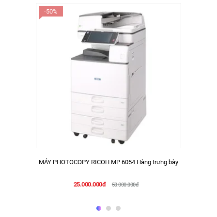
-50%
MÁY PHOTOCOPY RICOH MP 6054 Hàng trưng bày
25.000.000đ
50.000.000đ