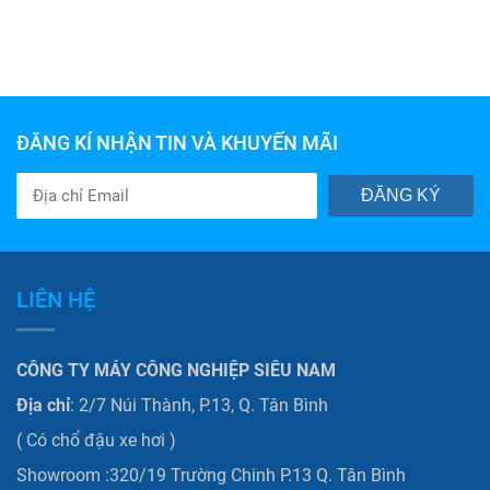
ĐĂNG KÍ NHẬN TIN VÀ KHUYẾN MÃI
ĐĂNG KÝ
LIÊN HỆ
CÔNG TY MÁY CÔNG NGHIỆP SIÊU NAM
Địa chỉ
: 2/7 Núi Thành, P.13, Q. Tân Bình
( Có chổ đậu xe hơi )
Showroom :320/19 Trường Chinh P.13 Q. Tân Bình