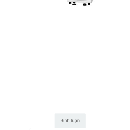
Mô tả
Bình luận