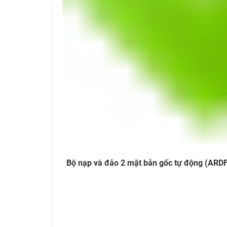
Bộ nạp và đảo 2 mặt bản gốc tự động (ARD