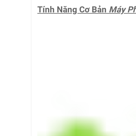
Tính Năng Cơ Bản
Máy Ph