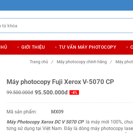
CHỦ
GIỚI THIỆU
TƯ VẤN MÁY PHOTOCOPY
Trang chủ
/
Máy photocopy chính hãng
/
Máy phot
Máy photocopy Fuji Xerox V-5070 CP
95.500.000đ
99.500.000đ
-4%
Mã sản phẩm:
MX09
Máy Photocopy Xerox DC V 5070 CP
là máy mới 100%, chư
từng sử dụng tại Việt Nam. Đây là dòng máy photocopy lase