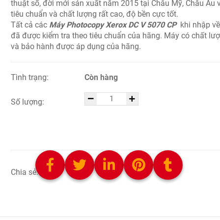
thuật số, đời mới sản xuất năm 2015 tại Châu Mỹ, Châu Âu 
tiêu chuẩn và chất lượng rất cao, độ bền cực tốt.
Tất cả các
Máy Photocopy Xerox DC V 5070 CP
khi nhập v
đã được kiểm tra theo tiêu chuẩn của hãng. Máy có chất lư
và bảo hành được áp dụng của hãng.
Tình trạng:
Còn hàng
Số lượng:
CHỌN SẢN PHẨM
Chia sẻ: