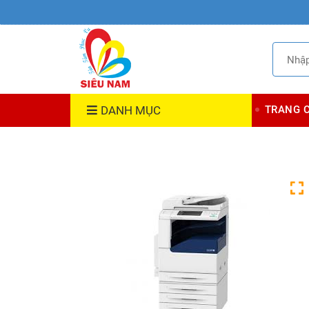
DANH MỤC
TRANG 