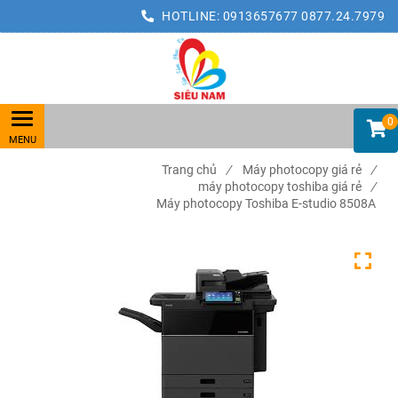
HOTLINE:
0913657677
0877.24.7979
0
Trang chủ
/
Máy photocopy giá rẻ
/
máy photocopy toshiba giá rẻ
/
Máy photocopy Toshiba E-studio 8508A