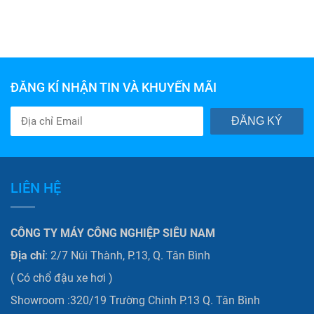
ĐĂNG KÍ NHẬN TIN VÀ KHUYẾN MÃI
ĐĂNG KÝ
LIÊN HỆ
CÔNG TY MÁY CÔNG NGHIỆP SIÊU NAM
Địa chỉ
: 2/7 Núi Thành, P.13, Q. Tân Bình
( Có chổ đậu xe hơi )
Showroom :320/19 Trường Chinh P.13 Q. Tân Bình