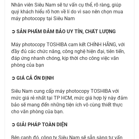
Nhân viên Siêu Nam sẽ tư vấn cụ thể, rõ ràng, giúp
quý khách hiểu rõ hơn về lí do vì sao nên chọn mua
máy photocopy tại Siêu Nam
➲ SẢN PHẨM ĐẢM BẢO UY TÍN, CHẤT LƯỢNG
Máy photocopy TOSHIBA cam kết CHÍNH HÃNG, với
đầy đủ các chức năng, công nghệ hiện đại, tiên tiến,
đáp ứng nhanh chóng, kịp thời cho công việc văn
phòng của bạn
➲ GIÁ CẢ ỔN ĐỊNH
Siêu Nam cung cấp máy photocopy TOSHIBA với
mức giá rẻ nhất tại TP HCM, mức giá hợp lý này đảm
bảo sẽ mang đến những tiện ích vô cùng thiết thực
cho văn phòng của bạn.
➲ GIẢI PHÁP TOÀN DIỆN
Bên cạnh đó, công ty Siêu Nam sẽ sẵn sàng tư vấn