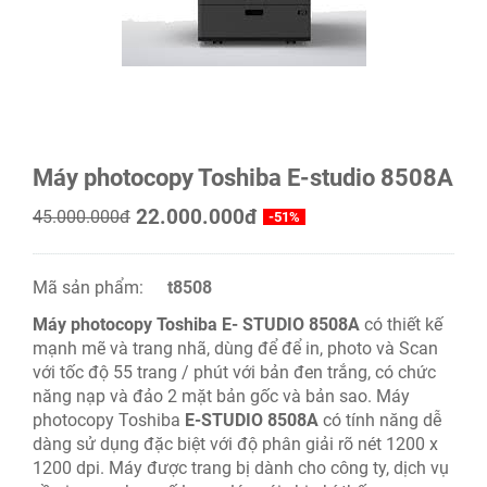
Máy photocopy Toshiba E-studio 8508A
22.000.000đ
45.000.000đ
-51%
Mã sản phẩm:
t8508
Máy photocopy Toshiba E- STUDIO 8508A
có thiết kế
mạnh mẽ và trang nhã, dùng để để in, photo và Scan
với tốc độ 55 trang / phút với bản đen trắng, có chức
năng nạp và đảo 2 mặt bản gốc và bản sao. Máy
photocopy Toshiba
E-STUDIO 8508A
có tính năng dễ
dàng sử dụng đặc biệt với độ phân giải rõ nét 1200 x
1200 dpi. Máy được trang bị dành cho công ty, dịch vụ