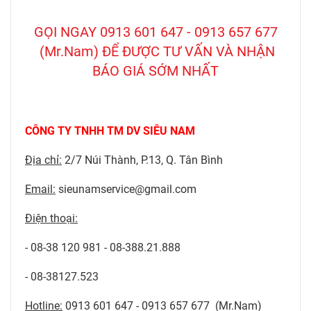
GỌI NGAY 0913 601 647 - 0913 657 677
(Mr.Nam) ĐỂ ĐƯỢC TƯ VẤN VÀ NHẬN
BÁO GIÁ SỚM NHẤT
CÔNG TY TNHH TM DV SIÊU NAM
Địa chỉ:
2/7 Núi Thành, P.13, Q. Tân Bình
Email:
sieunamservice@gmail.com
Điện thoại:
- 08-38 120 981 - 08-388.21.888
- 08-38127.523
Hotline:
0913 601 647 - 0913 657 677 (Mr.Nam)