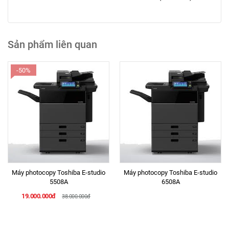
Sản phẩm liên quan
-50%
Máy photocopy Toshiba E-studio
Máy photocopy Toshiba E-studio
5508A
6508A
19.000.000đ
38.000.000đ