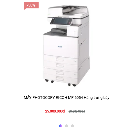
-50%
MÁY PHOTOCOPY RICOH MP 6054 Hàng trưng bày
25.000.000đ
50.000.000đ