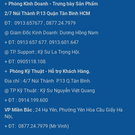
+
Phòng Kinh Doanh - Trưng bày Sản Phẩm
2/7 Núi Thành P.13 Quận Tân Bình HCM
ĐT: 0913.657677 , 0877.24.7979
@ Giám Đốc Kinh Doanh: Dương Hồng Nam
+ ĐT: 0913 657 677. 0913.601.647
@ TP. Support ; Kỹ Sư La Trọng Hội.
+ ĐT: 0905118.108.
+
Phòng Kỹ Thuật - Hỗ trợ Khách Hàng.
Địa chỉ : 4/7 Núi Thành P.13 Q.Tân Bình.
@ TP Kỹ Thuật : Kỹ Sư Nguyễn Việt Quang
+ ĐT : 0914.199.600
VP Miền Bắc
; 24 Hạ Yên, Phường Yên Hòa Cầu Giấy Hà
Nội,
+ ĐT: 0877.24.7979 (Mr Vinh)