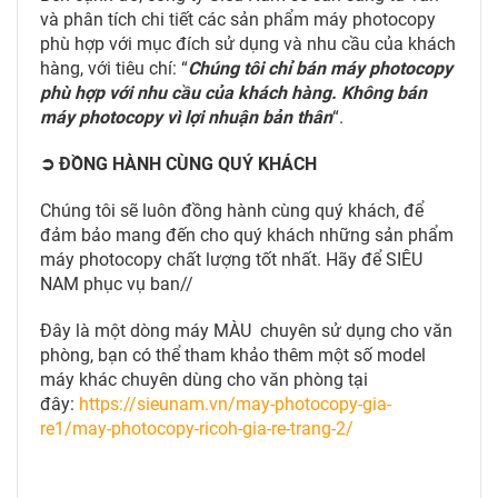
và phân tích chi tiết các sản phẩm máy photocopy
phù hợp với mục đích sử dụng và nhu cầu của khách
hàng, với tiêu chí: “
Chúng tôi chỉ bán máy photocopy
phù hợp với nhu cầu của khách hàng. Không bán
máy photocopy vì lợi nhuận bản thân
“.
➲ ĐỒNG HÀNH CÙNG QUÝ KHÁCH
Chúng tôi sẽ luôn đồng hành cùng quý khách, để
đảm bảo mang đến cho quý khách những sản phẩm
máy photocopy chất lượng tốt nhất. Hãy để SIÊU
NAM phục vụ ban//
Đây là một dòng máy MÀU chuyên sử dụng cho văn
phòng, bạn có thể tham khảo thêm một số model
máy khác chuyên dùng cho văn phòng tại
đây:
https://sieunam.vn/may-photocopy-gia-
re1/may-photocopy-ricoh-gia-re-trang-2/